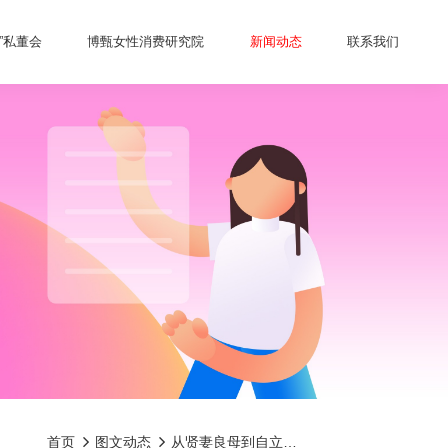
甄”私董会
博甄女性消费研究院
新闻动态
联系我们
首页
图文动态
从贤妻良母到自立自由：女性形象的百年蜕变