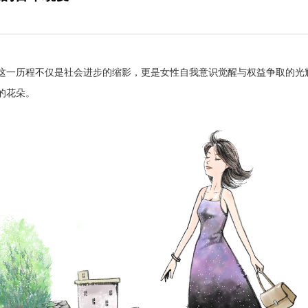
这一历程不仅是社会进步的缩影，更是女性自我意识觉醒与权益争取的光
的花朵。