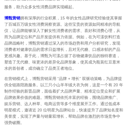
服务，助力众多女性消费品牌实现崛起。
博甄营销
拥有深厚的行业积累，15 年的女性品牌研究经验使其掌握
了百城百万级女性消费洞察资源。这些宝贵的资源如同精准的导航
仪，让品牌能够深入了解女性消费者的需求、喜好和消费心理，从
而为品牌定位和产品开发提供有力依据。例如，在为可漾饮料打造
品牌战略时，博甄营销通过深入的市场趋势和用户分析研究，发现
消费者对健康饮品的需求日益增长，且对无代糖、口感浓郁的产品
更感兴趣。基于此，博甄为可漾占据了谷物健康饮品的独特赛道，
塑造了无代糖、味更浓的差异化品牌形象，使其成为瓶装红豆薏米
水的首创者，成功确立了品类王者地位。
在营销模式上，博甄营销采用 “品牌 + 增长” 双驱动策略，为品牌提
供全链路陪跑服务。以三只小山羊羊绒大衣为例，这是一个有 20 年
制作经验的新晋品牌，面临着扩大品牌声量、精准定位受众和扩展
品牌效果价值的难题。博甄营销依托丰富的经验，围绕品牌推广、
娱乐营销、达人种草、电商运营等多个维度展开工作。通过低成本
明星模式，邀请近 20 位明星为品牌站台，快速提升了品牌知名度和
美誉度，实现了声量与销量双增长，帮助品牌在激烈的市场竞争中
强势破圈。