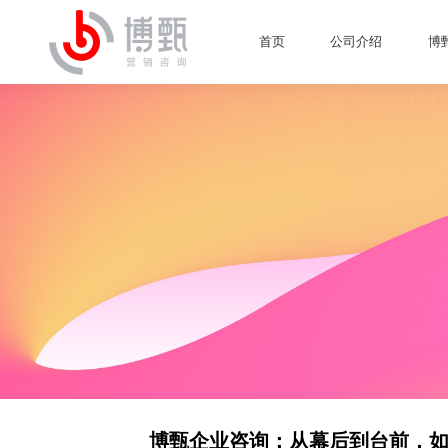
首页
公司介绍
博
博甄企业咨询：从幕后到台前，