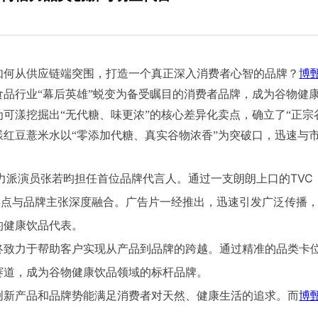
何从供应链端突围，打造一个真正深入消费者心智的品牌？
博
品行业“幕后英雄”蜕变为备受瞩目的消费者品牌，成为谷物健
为可漾挖掘出“无代糖、味更浓”的核心差异化卖点，确立了“正宗
漾红豆薏米水以“零添加代糖、真实谷物浓香”为突破口，迅速与
派演员张若昀担任首位品牌代言人。通过一支朗朗上口的TVC
卖点与品牌主张深度融合。广告片一经推出，迅速引发广泛传播，
的健康饮品代表。
终致力于帮助客户实现从产品到品牌的跨越。通过精准的品类卡
赛道，成为谷物健康饮品领域的标杆品牌。
创新产品和品牌势能满足消费者对天然、健康生活的追求。而
博