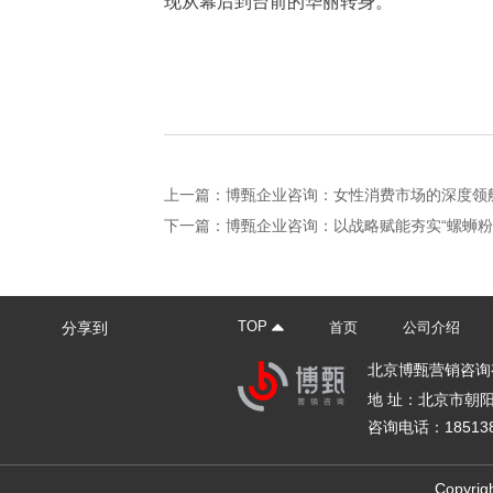
现从幕后到台前的华丽转身。
上一篇：
博甄企业咨询：女性消费市场的深度领
下一篇：
博甄企业咨询：以战略赋能夯实“螺蛳粉
分享到
TOP
首页
公司介绍
北京博甄营销咨询
地 址：北京市朝
咨询电话：185138
Copyr