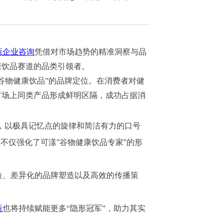
甄企业咨询
凭借对市场趋势的精准洞察与品
康饮品赛道的品类引领者。
谷物健康饮品”的品牌定位。在消费者对健
市场上同类产品形成鲜明区隔，成功占据消
，以极具记忆点的旋律和简洁有力的口号
不仅强化了可漾“谷物健康饮品专家”的形
位、差异化的品牌塑造以及高效的传播策
甄
也将持续赋能更多“隐形冠军”，助力其实