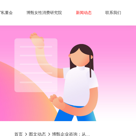
甄”私董会
博甄女性消费研究院
新闻动态
联系我们
首页
图文动态
博甄企业咨询：从幕后到台前，如何借力品类创新与明星代言