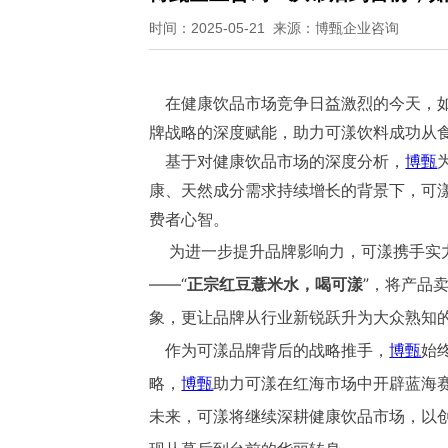
时间：2025-05-21 来源：博甄企业咨询
在健康饮品市场竞争日益激烈的今天，如
牌战略的深度赋能，助力可漾饮料成功从食
基于对健康饮品市场的深度分析，
博甄
康、天然成分需求持续增长的背景下，可
费者心智。
为进一步提升品牌影响力，可漾携手实力
——“
正宗红豆薏米水，喝可漾
”，将产品
象，更让品牌从行业新锐跃升为大众熟知
作为可漾品牌背后的战略推手，
博甄
始
略，
博甄
助力可漾在红海市场中开辟蓝海
未来，可漾将继续深耕健康饮品市场，以