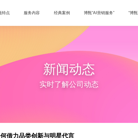
甄特点
服务内容
经典案例
博甄“AI营销服务”
“博
新闻动态
实时了解公司动态
如何借力品类创新与明星代言