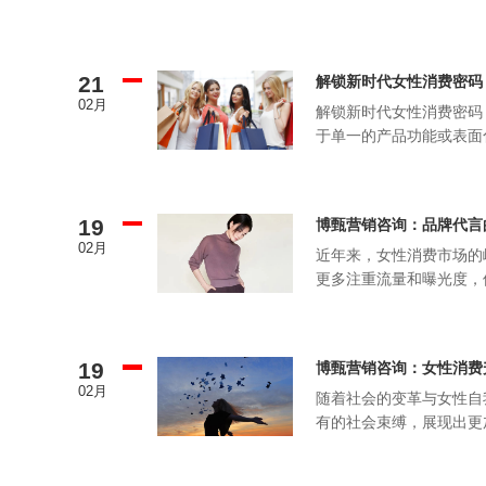
21
解锁新时代女性消费密码
02月
解锁新时代女性消费密码
于单一的产品功能或表面
19
博甄营销咨询：品牌代言
02月
近年来，女性消费市场的
更多注重流量和曝光度，
外，这一代言不仅在市场
19
博甄营销咨询：女性消费
02月
​随着社会的变革与女性
有的社会束缚，展现出更
到更加多元化的生活方式
市场竞争中脱颖而出，必