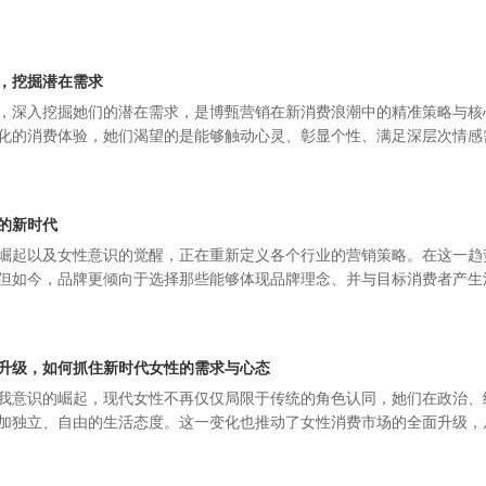
，挖掘潜在需求
，深入挖掘她们的潜在需求，是博甄营销在新消费浪潮中的精准策略与核
化的消费体验，她们渴望的是能够触动心灵、彰显个性、满足深层次情感
的新时代
崛起以及女性意识的觉醒，正在重新定义各个行业的营销策略。在这一趋
但如今，品牌更倾向于选择那些能够体现品牌理念、并与目标消费者产生
上引发了强烈反响，也展示了品牌代言与消费者心理的高度契合。
升级，如何抓住新时代女性的需求与心态
自我意识的崛起，现代女性不再仅仅局限于传统的角色认同，她们在政治
加独立、自由的生活态度。这一变化也推动了女性消费市场的全面升级，从
选择，女性的消费行为正在发生深刻的转变。博甄营销咨询凭借深刻洞察
须重新审视女性消费群体的核心需求，并精准发力。本文将从“自我表