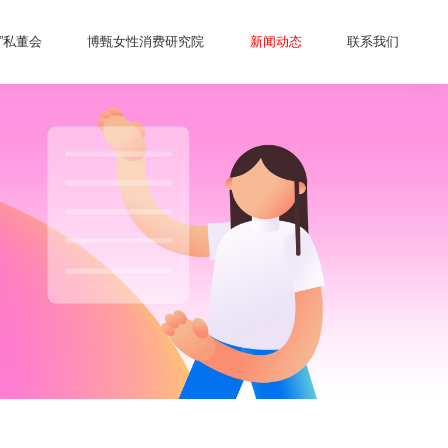
甄”私董会
博甄女性消费研究院
新闻动态
联系我们