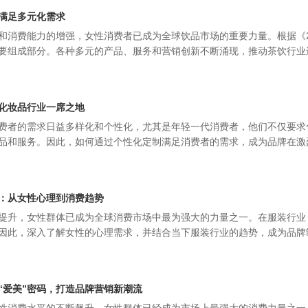
满足多元化需求
和消费能力的增强，女性消费者已成为全球饮品市场的重要力量。根据《2
要组成部分。各种多元的产品、服务和营销创新不断涌现，推动茶饮行业
销策略，抓住这一重要市场机遇，推动品牌持续增长。博甄营销的专业分
化妆品行业一席之地
费者的需求日益多样化和个性化，尤其是年轻一代消费者，他们不仅要求
品和服务。因此，如何通过个性化定制满足消费者的需求，成为品牌在激
深入洞察到这一趋势，并帮助众多品牌在个性化定制领域取得了成功。本
年轻消费者，并推动品牌实现差异化竞争。
：从女性心理到消费趋势
提升，女性群体已成为全球消费市场中最为强大的力量之一。在服装行业
因此，深入了解女性的心理需求，并结合当下服装行业的趋势，成为品牌
精准的营销策略建议，帮助品牌在竞争激烈的市场中脱颖而出。
“爱美”密码，打造品牌营销新潮流