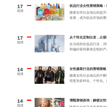
17
饮品行业女性营销策略：
02月
随着女性社会地位的提升
发展，成为饮品市场的重
帮助茶饮品牌精准制定营
支持。
17
从个性化定制出发，占据
02月
在当前的化妆品行业，消
和偏好获得量身定制的产
领域的精细化营销公司，
用创新的定制化服务吸引
14
女性服装行业的营销策略
02月
随着女性社会地位的不断
得更加多样化、个性化。
度分析，为服装品牌提供
14
博甄营销咨询：解锁女性
02月